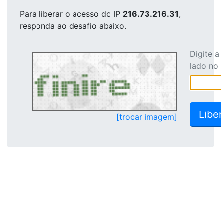
Para liberar o acesso
do IP
216.73.216.31
,
responda ao desafio abaixo.
Digite 
lado no
[trocar imagem]